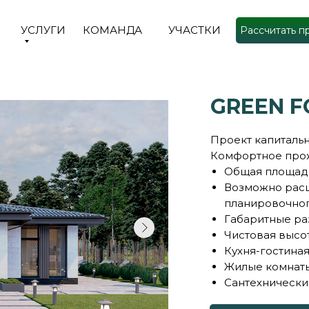
УСЛУГИ
КОМАНДА
УЧАСТКИ
Рассчитать п
GREEN F
Проект капитальн
Комфортное пр
Общая площадь
Возможно рас
планировочно
Габаритные р
Чистовая высо
Кухня-гостиная
Жилые комнат
Сантехнически