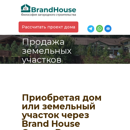
пожеланий
Премиум
класс
Рассчитать проект дома
Продажа
земельных
участков
Приобретая дом
или земельный
участок через
Brand House