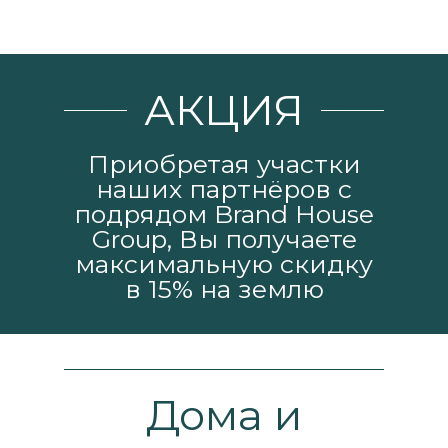
Мы реша
АКЦИЯ
#1c4e51
Приобретая участки
наших партнёров с
подрядом Brand House
Group, Вы получаете
максимальную скидку
в 15% на землю
Дома и