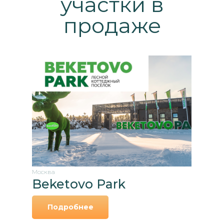
участки в
продаже
Москва
Beketovo Park
Подробнее