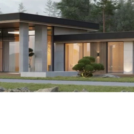
4e51
ВЕТ ТЕКСТА