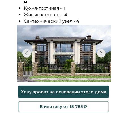
м
Кухня-гостиная -
1
Жилые комнаты -
4
Сантехнический узел -
4
Хочу проект на основании этого дома
В ипотеку от 18 785 ₽